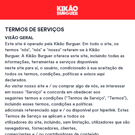
TERMOS DE SERVIÇOS
VISÃO GERAL
Este site é operado pela Kikão Burguer. Em todo o site, os
termos “nós”, “nós” e “nosso” referem-se à Kikão
Burguer. A Kikão Burguer oferece este site, incluindo todas as
informações, ferramentas e serviços disponíveis
neste site para sí, o usuário, condicionado à sua aceitação de
todos os termos, condições, políticas e avisos aqui
declarados.
Ao visitar nosso site e / ou comprar algo de nós, se interessar
em nosso “Serviço” e concorda em obedecer aos
seguintes termos e condições (“Termos de Serviço”, “Termos”),
incluindo esses termos, condições e políticas
adicionais referenciado aqui e / ou disponível por hiperlink. Estes
Termos de Serviço se aplicam a todos os
utilizadores do site, incluindo, sem limitação, utilizadores que são
navegadores, fornecedores, clientes,
comerciantes e / ou contribuidores de conteúdo.