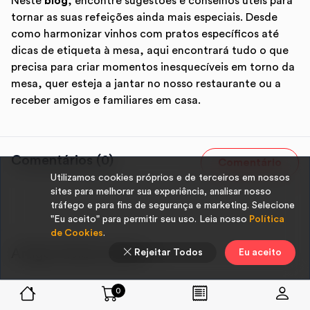
Neste
blog
, encontre sugestões e conselhos úteis para
tornar as suas refeições ainda mais especiais. Desde
como harmonizar vinhos com pratos específicos até
dicas de etiqueta à mesa, aqui encontrará tudo o que
precisa para criar momentos inesquecíveis em torno da
mesa, quer esteja a jantar no nosso restaurante ou a
receber amigos e familiares em casa.
Comentários (0)
Comentário
Utilizamos cookies próprios e de terceiros em nossos
sites para melhorar sua experiência, analisar nosso
tráfego e para fins de segurança e marketing. Selecione
"Eu aceito" para permitir seu uso. Leia nosso
Política
de Cookies
.
Artigos Relacionados:
Rejeitar Todos
Eu aceito
0